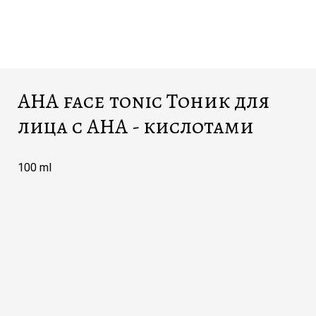
AHA face tonic Тоник для
лица с AHA - кислотами
100 ml