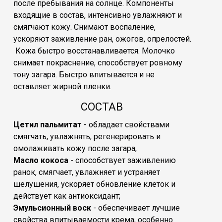
после пребывания на солнце. Компоненты
входящие в состав, интенсивно увлажняют и
смягчают кожу. Снимают воспаление,
ускоряют заживление ран, ожогов, опрелостей.
Кожа быстро восстанавливается. Молочко
снимает покраснение, способствует ровному
тону загара. Быстро впитывается и не
оставляет жирной пленки.
CОСТАВ
Цетил пальмитат
- обладает свойствами
смягчать, увлажнять, регенерировать и
омолаживать кожу после загара,
Масло кокоса
- способствует заживлению
ранок, смягчает, увлажняет и устраняет
шелушения, ускоряет обновление клеток и
действует как антиоксидант;
Эмульсионный воск
- обеспечивает лучшие
свойства впитываемости крема, особенно