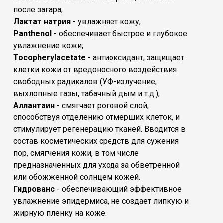
после загара;
Лактат натрия
- увлажняет кожу;
Panthenol
- обеспечивает быстрое и глубокое
увлажнение кожи;
Tocopherylacetate
- антиоксидант, защищает
клетки кожи от вредоносного воздействия
свободных радикалов (УФ-излучение,
выхлопные газы, табачный дым и т.д.);
Аллантаин
- смягчает роговой слой,
способствуя отделению отмерших клеток, и
стимулирует регенерацию тканей. Вводится в
состав косметических средств для сужения
пор, смягчения кожи, в том числе
предназначенных для ухода за обветренной
или обожженной солнцем кожей.
Гидрованс
- обеспечивающий эффективное
увлажнение эпидермиса, не создает липкую и
жирную пленку на коже.