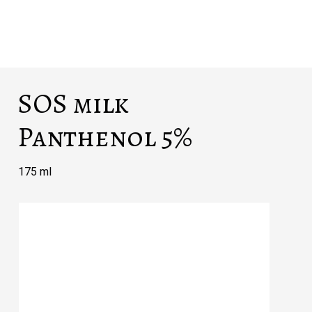
SOS milk
Panthenol 5%
175 ml