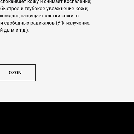
успокаивает кожу и снимает воспаление;
 быстрое и глубокое увлажнение кожи;
оксидант, защищает клетки кожи от
я свободных радикалов (УФ-излучение,
 дым и т.д.);
OZON