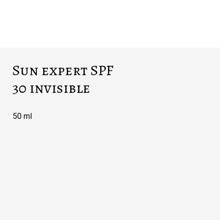
Sun expert SPF
30 invisible
50 ml